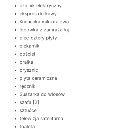
czajnik elektryczny
ekspres do kawy
Kuchenka mikrofalowa
lodówka z zamrażarką
piec-cztery płyty
piekarnik
pościel
pralka
prysznic
płyta ceramiczna
ręczniki
Suszarka do włosów
szafa [2]
sztućce
telewizja satelitarna
toaleta