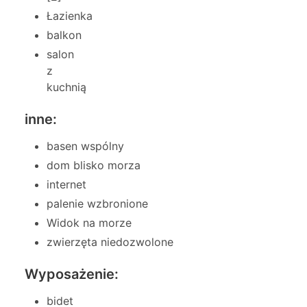
Łazienka
balkon
salon
z
kuchnią
inne:
basen wspólny
dom blisko morza
internet
palenie wzbronione
Widok na morze
zwierzęta niedozwolone
Wyposażenie:
bidet