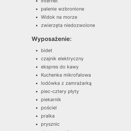
internet
palenie wzbronione
Widok na morze
zwierzęta niedozwolone
Wyposażenie:
bidet
czajnik elektryczny
ekspres do kawy
Kuchenka mikrofalowa
lodówka z zamrażarką
piec-cztery płyty
piekarnik
pościel
pralka
prysznic