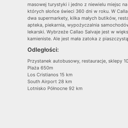
masowej turystyki i jedno z niewielu miejsc n
których słońce świeci 360 dni w roku. W Calla
dwa supermarkety, kilka małych butików, resta
apteka, piekarnia, wypożyczalnia samochodów
lekarski. Wybrzeże Callao Salvaje jest w więk
kamieniste. Ale jest mała zatoka z piaszczystą
Odległości:
Przystanek autobusowy, restauracje, sklepy 
Plaża 650m
Los Cristianos 15 km
South Airport 28 km
Lotnisko Północne 92 km