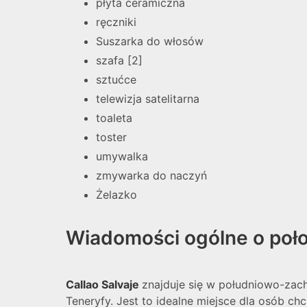
płyta ceramiczna
ręczniki
Suszarka do włosów
szafa [2]
sztućce
telewizja satelitarna
toaleta
toster
umywalka
zmywarka do naczyń
Żelazko
Wiadomości ogólne o poło
Callao Salvaje
znajduje się w południowo-zach
Teneryfy. Jest to idealne miejsce dla osób ch