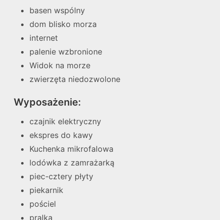
basen wspólny
dom blisko morza
internet
palenie wzbronione
Widok na morze
zwierzęta niedozwolone
Wyposażenie:
czajnik elektryczny
ekspres do kawy
Kuchenka mikrofalowa
lodówka z zamrażarką
piec-cztery płyty
piekarnik
pościel
pralka