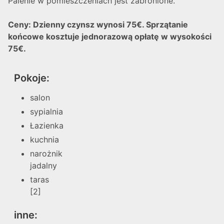
Palenie w pomieszczeniach jest zabronione.
Ceny: Dzienny czynsz wynosi 75€. Sprzątanie
końcowe kosztuje jednorazową opłatę w wysokości
75€.
Pokoje:
salon
sypialnia
Łazienka
kuchnia
narożnik
jadalny
taras
[2]
inne: