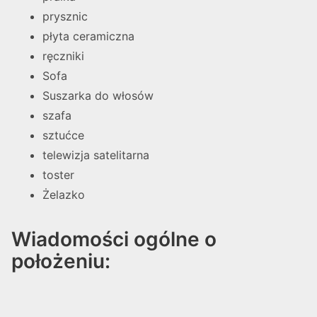
prysznic
płyta ceramiczna
ręczniki
Sofa
Suszarka do włosów
szafa
sztućce
telewizja satelitarna
toster
Żelazko
Wiadomości ogólne o
położeniu: