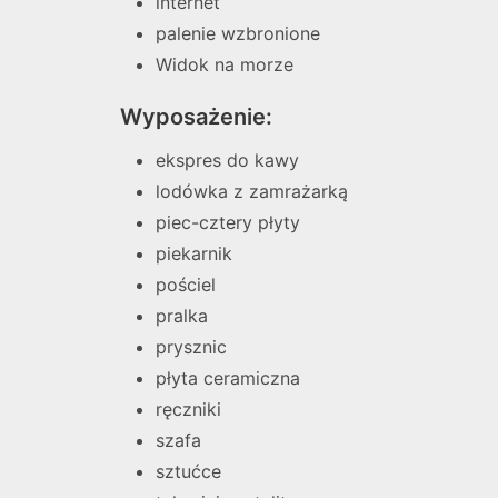
internet
palenie wzbronione
Widok na morze
Wyposażenie:
ekspres do kawy
lodówka z zamrażarką
piec-cztery płyty
piekarnik
pościel
pralka
prysznic
płyta ceramiczna
ręczniki
szafa
sztućce