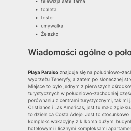
telewizja satelitarna
toaleta
toster
umywalka
Żelazko
Wiadomości ogólne o poło
Playa Paraiso
znajduje się na południowo-za
wybrzeżu Teneryfy, a zatem po słonecznej str
Miejsce to było jednym z pierwszych ośrodk
turystycznych w południowo-zachodniej częśc
porównaniu z centrami turystycznymi, takimi 
Cristianos i Las Americas, jest tu mało zgiełku
to dzielnica Costa Adeje. Jest to stosunkowo
kompleks wakacyjny z kilkoma dużymi budyn
hotelowymi i licznymi kompleksami apartame