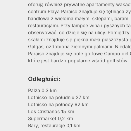
oferują również prywatne apartamenty wakac
centrum Playa Paraiso znajduje się tętniąca ży
handlowa z wieloma małymi sklepami, barami 
restauracjami. Przy lampce wina i pysznych tap
obserwować, co dzieje się na ulicy. Pomiędzy 
skałami znajduje się piękna mała piaszczysta 
Galgas, ozdobiona zielonymi palmami. Niedal
Paraiso znajduje się pole golfowe Campo del 
które jest bardzo popularne wśród golfistów.
Odległości:
Palża 0,3 km
Lotnisko na południu 27 km
Lotnisko na północy 92 km
Los Cristianos 15 km
Supermarket 0,2 km
Bary, restauracje 0,1 km