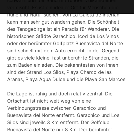
schwarz und der Sand mit runden Vulkansteinen
vermischt. Es ist ein idealer Ort für Menschen die
Ruhe und Natur suchen. Von La Caleta de Interian
kann man sehr gut wandern gehen. Die Schönheit
des Tenogebirge ist ein Paradis für Wanderer. Die
historischen Städte Garachico, Icod de Los Vinos
oder der berühmter Golfplatz Buenavista del Norte
sind schnell mit dem Auto erreicht. In der Gegend
gibt es viele kleine, fast unberührte Stränden, die
zum Baden einladen. Die bekanntesten von ihnen
sind der Strand Los Silos, Playa Charco de las
Aranas, Playa Agua Dulce und die Playa San Marcos.
Die Lage ist ruhig und doch relativ zentral. Die
Ortschaft ist nicht weit weg von eine
Verbindungstrasse zwischen Garachico und
Buenavista del Norte entfernt. Garachico und Los
Silos sind jeweils 3 Km entfernt. Der Golfclub
Buenavista del Norte nur 8 Km. Der berühmter