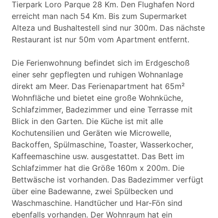
Tierpark Loro Parque 28 Km. Den Flughafen Nord
erreicht man nach 54 Km. Bis zum Supermarket
Alteza und Bushaltestell sind nur 300m. Das nächste
Restaurant ist nur 50m vom Apartment entfernt.
Die Ferienwohnung befindet sich im Erdgeschoß
einer sehr gepflegten und ruhigen Wohnanlage
direkt am Meer. Das Ferienapartment hat 65m²
Wohnfläche und bietet eine große Wohnküche,
Schlafzimmer, Badezimmer und eine Terrasse mit
Blick in den Garten. Die Küche ist mit alle
Kochutensilien und Geräten wie Microwelle,
Backoffen, Spülmaschine, Toaster, Wasserkocher,
Kaffeemaschine usw. ausgestattet. Das Bett im
Schlafzimmer hat die Größe 160m x 200m. Die
Bettwäsche ist vorhanden. Das Badezimmer verfügt
über eine Badewanne, zwei Spülbecken und
Waschmaschine. Handtücher und Har-Fön sind
ebenfalls vorhanden. Der Wohnraum hat ein