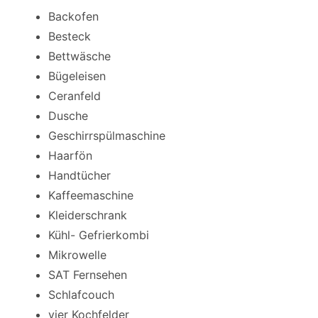
Backofen
Besteck
Bettwäsche
Bügeleisen
Ceranfeld
Dusche
Geschirrspülmaschine
Haarfön
Handtücher
Kaffeemaschine
Kleiderschrank
Kühl- Gefrierkombi
Mikrowelle
SAT Fernsehen
Schlafcouch
vier Kochfelder