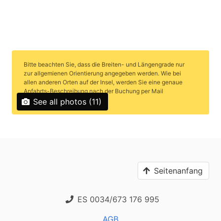
Bitte beachten Sie, dass die Breiten- und Längengrade nur
zur allgemienen Orientierung angegeben werden. Wie bei
allen anderen Orten auf der Insel, werden Sie eine genaue
Anfahrts-Beschreibung nach der Buchung per Mail
bekommen. Vielen Dank!
See all photos (11)
Seitenanfang
ES 0034/673 176 995
AGB