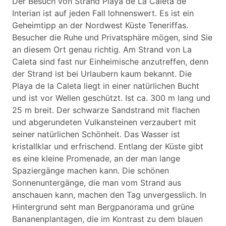
Der Besuch von Strand Playa de La Caleta de
Interian ist auf jeden Fall lohnenswert. Es ist ein
Geheimtipp an der Nordwest Küste Teneriffas.
Besucher die Ruhe und Privatsphäre mögen, sind Sie
an diesem Ort genau richtig. Am Strand von La
Caleta sind fast nur Einheimische anzutreffen, denn
der Strand ist bei Urlaubern kaum bekannt. Die
Playa de la Caleta liegt in einer natürlichen Bucht
und ist vor Wellen geschützt. Ist ca. 300 m lang und
25 m breit. Der schwarze Sandstrand mit flachen
und abgerundeten Vulkansteinen verzaubert mit
seiner natürlichen Schönheit. Das Wasser ist
kristallklar und erfrischend. Entlang der Küste gibt
es eine kleine Promenade, an der man lange
Spaziergänge machen kann. Die schönen
Sonnenuntergänge, die man vom Strand aus
anschauen kann, machen den Tag unvergesslich. In
Hintergrund seht man Bergpanorama und grüne
Bananenplantagen, die im Kontrast zu dem blauen