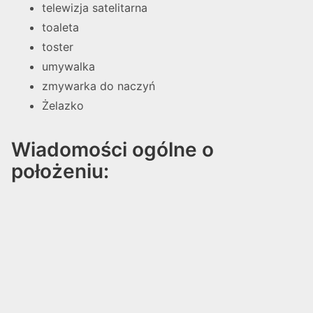
telewizja satelitarna
toaleta
toster
umywalka
zmywarka do naczyń
Żelazko
Wiadomości ogólne o
położeniu: