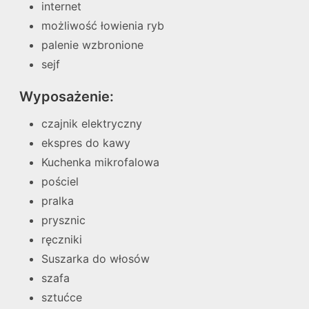
internet
możliwość łowienia ryb
palenie wzbronione
sejf
Wyposażenie:
czajnik elektryczny
ekspres do kawy
Kuchenka mikrofalowa
pościel
pralka
prysznic
ręczniki
Suszarka do włosów
szafa
sztućce