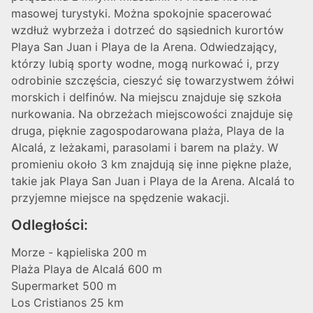
masowej turystyki. Można spokojnie spacerować
wzdłuż wybrzeża i dotrzeć do sąsiednich kurortów
Playa San Juan i Playa de la Arena. Odwiedzający,
którzy lubią sporty wodne, mogą nurkować i, przy
odrobinie szczęścia, cieszyć się towarzystwem żółwi
morskich i delfinów. Na miejscu znajduje się szkoła
nurkowania. Na obrzeżach miejscowości znajduje się
druga, pięknie zagospodarowana plaża, Playa de la
Alcalá, z leżakami, parasolami i barem na plaży. W
promieniu około 3 km znajdują się inne piękne plaże,
takie jak Playa San Juan i Playa de la Arena. Alcalá to
przyjemne miejsce na spędzenie wakacji.
Odległości:
Morze - kąpieliska 200 m
Plaża Playa de Alcalá 600 m
Supermarket 500 m
Los Cristianos 25 km