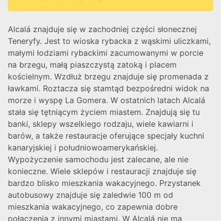
Alcalá znajduje się w zachodniej części słonecznej
Teneryfy. Jest to wioska rybacka z wąskimi uliczkami,
małymi łodziami rybackimi zacumowanymi w porcie
na brzegu, małą piaszczystą zatoką i placem
kościelnym. Wzdłuż brzegu znajduje się promenada z
ławkami. Roztacza się stamtąd bezpośredni widok na
morze i wyspę La Gomera. W ostatnich latach Alcalá
stała się tętniącym życiem miastem. Znajdują się tu
banki, sklepy wszelkiego rodzaju, wiele kawiarni i
barów, a także restauracje oferujące specjały kuchni
kanaryjskiej i południowoamerykańskiej.
Wypożyczenie samochodu jest zalecane, ale nie
konieczne. Wiele sklepów i restauracji znajduje się
bardzo blisko mieszkania wakacyjnego. Przystanek
autobusowy znajduje się zaledwie 100 m od
mieszkania wakacyjnego, co zapewnia dobre
połączenia z innymi miastami. W Alcalá nie ma