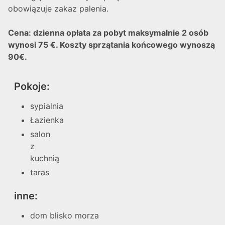
obowiązuje zakaz palenia.
Cena: dzienna opłata za pobyt maksymalnie 2 osób
wynosi 75 €. Koszty sprzątania końcowego wynoszą
90€.
Pokoje:
sypialnia
Łazienka
salon
z
kuchnią
taras
inne:
dom blisko morza