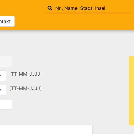
ntakt
[TT-MM-JJJJ]
[TT-MM-JJJJ]