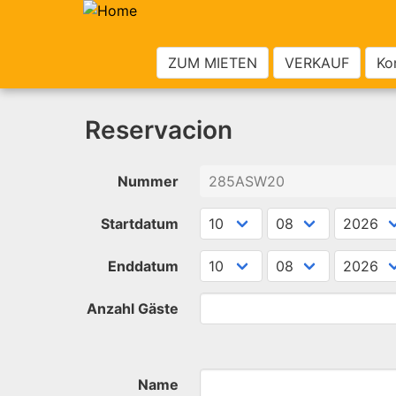
ZUM MIETEN
VERKAUF
Ko
Reservacion
Nummer
Startdatum
Enddatum
Anzahl Gäste
Name